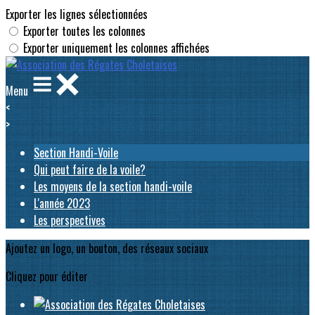
Exporter les lignes sélectionnées
Exporter toutes les colonnes
Exporter uniquement les colonnes affichées
Menu
<
>
Section Handi-Voile
Qui peut faire de la voile?
Les moyens de la section handi-voile
L'année 2023
Les perspectives
Ajoutez un logo, un bouton, des réseaux sociaux
Cliquez pour éditer