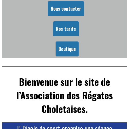
Nous contacter
Nos tarifs
Boutique
Bienvenue sur le site de
l’Association des Régates
Choletaises.
L'
l'école de sport organise une séance