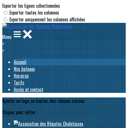
Exporter les lignes sélectionnées
Exporter toutes les colonnes
Exporter uniquement les colonnes affichées
Menu
<
>
Accueil
Nos bateaux
Horaires
Tarifs
Accès et contact
Ajoutez un logo, un bouton, des réseaux sociaux
Cliquez pour éditer