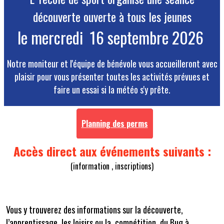
découverte ouverte à tous les jeunes
le mercredi 16 septembre 2026
Notre moniteur et l'équipe de bénévole vous accueilleront avec
plaisir pour vous présenter toutes les activités prévues et
faire un essai si la météo s'y prête.
Planning des perms
Accès direct aux événements suivants :
(information , inscriptions)
Vous y trouverez des informations sur la découverte,
l’apprentissage, les loisirs ou la compétition, du Bug à