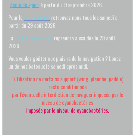
l'
école de sport
à partir du 9 septembre 2026.
Pour la
section loisir
retrouvez nous tous les samedi à
partir du 29 août 2026
La
section
handi-voile
reprendra aussi dès le 29 août
2026.
Vous voulez goûter aux plaisirs de la navigation ? Louez
un de nos bateaux le samedi après midi.
L'utilisation de certains support (wing, planche, paddle)
reste conditionnée
par l'éventuelle interdiction de naviguer imposée par le
niveau de cyanobactéries
imposée par le niveau de cyanobactéries.