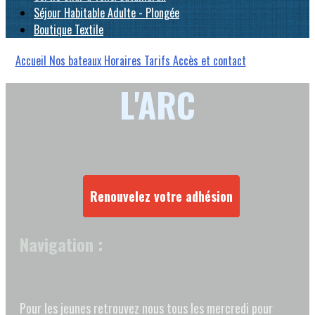
Séjour Habitable Adulte - Plongée
Boutique Textile
Accueil
Nos bateaux
Horaires
Tarifs
Accès et contact
L'ARC
Renouvelez votre adhésion
Navigation :
Pour les jeunes retrouvez nous tous les mercredi pour